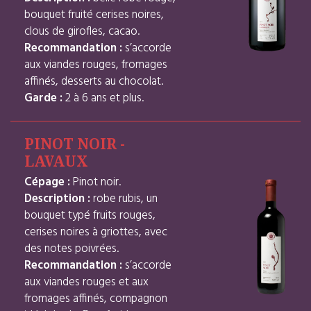
bouquet fruité cerises noires,
clous de girofles, cacao.
Recommandation :
s’accorde
aux viandes rouges, fromages
affinés, desserts au chocolat.
Garde :
2 à 6 ans et plus.
PINOT NOIR -
LAVAUX
Cépage :
Pinot noir.
Description :
robe rubis, un
bouquet typé fruits rouges,
cerises noires à griottes, avec
des notes poivrées.
Recommandation :
s’accorde
aux viandes rouges et aux
fromages affinés, compagnon