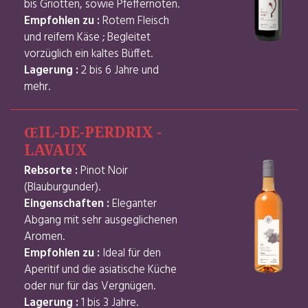
bis Griotten, sowie Pfeffernoten.
Empfohlen zu :
Rotem Fleisch
und reifem Käse ; Begleitet
vorzüglich ein kaltes Büffet.
Lagerung :
2 bis 6 Jahre und
mehr.
ŒIL-DE-PERDRIX -
LAVAUX
Rebsorte :
Pinot Noir
(Blauburgunder).
Eingenschaften :
Eleganter
Abgang mit sehr ausgeglichenen
Aromen.
Empfohlen zu :
Ideal für den
Aperitif und die asiatische Küche
oder nur für das Vergnügen.
Lagerung :
1 bis 3 Jahre.