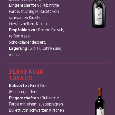
Eingenschaften :
Rubinrote
Farbe, fruchtiges Bukett von
schwarzen Kirschen,
Gewürznelken, Kakao.
Empfohlen zu :
Rotem Fleisch,
reifem Käse,
Schokoladendessert.
Lagerung :
2 bis 6 Jahren und
mehr.
PINOT NOIR -
LAVAUX
Rebsorte :
Pinot Noir
(Blauburgunder).
Eingenschaften :
Rubinrote
Farbe mit einem ausgeprägten
Bukett von schwarzen Kirschen